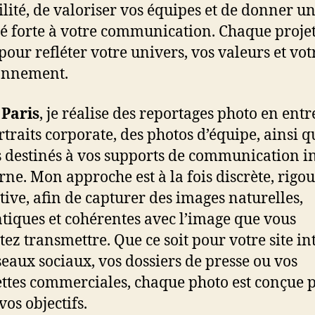
ilité, de valoriser vos équipes et de donner u
té forte à votre communication. Chaque projet
pour refléter votre univers, vos valeurs et vot
onnement.
à
Paris
, je réalise des reportages photo en entr
rtraits corporate, des photos d’équipe, ainsi q
s destinés à vos supports de communication i
erne. Mon approche est à la fois discrète, rigo
ative, afin de capturer des images naturelles,
tiques et cohérentes avec l’image que vous
tez transmettre. Que ce soit pour votre site in
seaux sociaux, vos dossiers de presse ou vos
ttes commerciales, chaque photo est conçue 
vos objectifs.