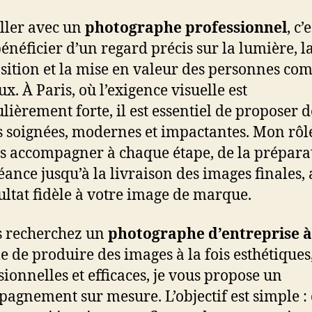
ller avec un
photographe professionnel
, c’
bénéficier d’un regard précis sur la lumière, l
ition et la mise en valeur des personnes c
ux. À Paris, où l’exigence visuelle est
ulièrement forte, il est essentiel de proposer d
 soignées, modernes et impactantes. Mon rôle
s accompagner à chaque étape, de la prépara
séance jusqu’à la livraison des images finales,
ultat fidèle à votre image de marque.
s recherchez un
photographe d’entreprise à
e de produire des images à la fois esthétiques
sionnelles et efficaces, je vous propose un
agnement sur mesure. L’objectif est simple : 