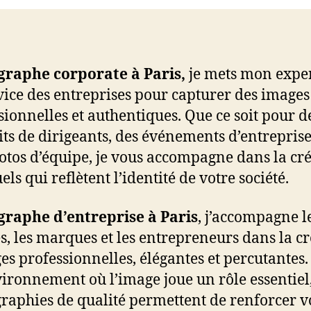
graphe corporate à Paris,
je mets mon exper
vice des entreprises pour capturer des images
sionnelles et authentiques. Que ce soit pour d
its de dirigeants, des événements d’entrepris
otos d’équipe, je vous accompagne dans la cr
els qui reflètent l’identité de votre société.
raphe d’entreprise à Paris
, j’accompagne l
és, les marques et les entrepreneurs dans la c
es professionnelles, élégantes et percutantes
ironnement où l’image joue un rôle essentiel
raphies de qualité permettent de renforcer v