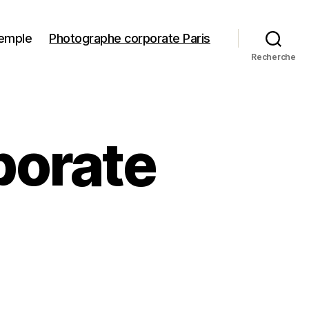
xemple
Photographe corporate Paris
Recherche
porate