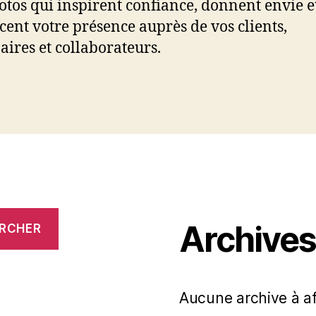
otos qui inspirent confiance, donnent envie e
cent votre présence auprès de vos clients,
aires et collaborateurs.
Archive
RCHER
Aucune archive à af