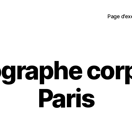
Page d’e
graphe cor
Paris