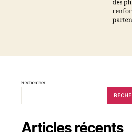
des ph
renfor
parten
Rechercher
RECHE
Articles récents